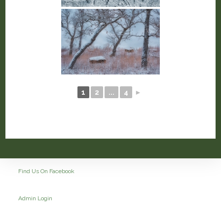
1
2
...
4
►
Find Us On Facebook
Admin Login